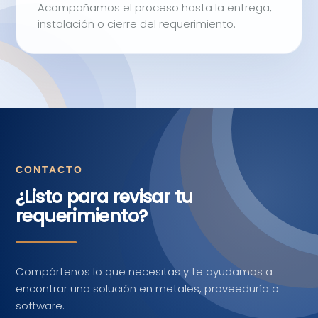
Acompañamos el proceso hasta la entrega,
instalación o cierre del requerimiento.
CONTACTO
¿Listo para revisar tu
requerimiento?
Compártenos lo que necesitas y te ayudamos a
encontrar una solución en metales, proveeduría o
software.