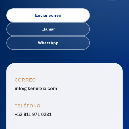
Enviar correo
Llamar
WhatsApp
CORREO
info@kenerxia.com
TELÉFONO
+52 811 971 0231