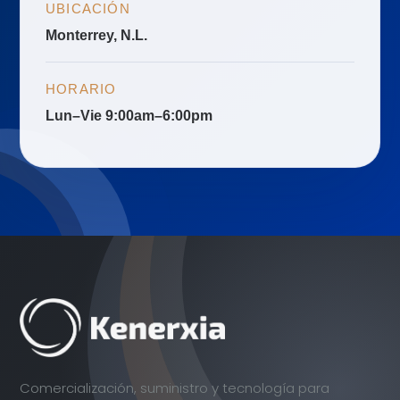
UBICACIÓN
Monterrey, N.L.
HORARIO
Lun–Vie 9:00am–6:00pm
Comercialización, suministro y tecnología para