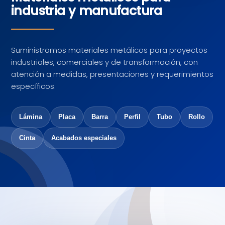
industria y manufactura
Suministramos materiales metálicos para proyectos
industriales, comerciales y de transformación, con
atención a medidas, presentaciones y requerimientos
específicos.
Lámina
Placa
Barra
Perfil
Tubo
Rollo
Cinta
Acabados especiales